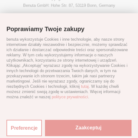
Benuta GmbH: Hohe Str. 87, 53119 Bonn, Germany
Poprawiamy Twoje zakupy
benuta wykorzystuje Cookies i inne technologie, aby nasze strony
internetowe działały niezawodnie i bezpiecznie, możemy sprawdzać
ich działanie i dostarczać odpowiednie treści oraz spersonalizowane
reklamy. W tym celu wykorzystujemy informacje o naszych
użytkownikach, korzystaniu ze strony internetowej i urządzeń.
Klikając „Akceptuję” wyrażasz zgodę na wykorzystywanie Cookies i
innych technologii do przetwarzania Twoich danych, w tym na
przekazywanie ich stronom trzecim, takim jak nasi partnerzy
marketingowi. Jeśli nie wyrażasz zgody, ograniczamy się do
niezbędnych Cookies i technologii, kliknij
tutaj
. W każdej chwili
możesz zmienić swoją zgodę w ustawieniach. Więcej informacji
można znaleźć w naszej
polityce prywatności
.
Zaakceptuj
Preferencje