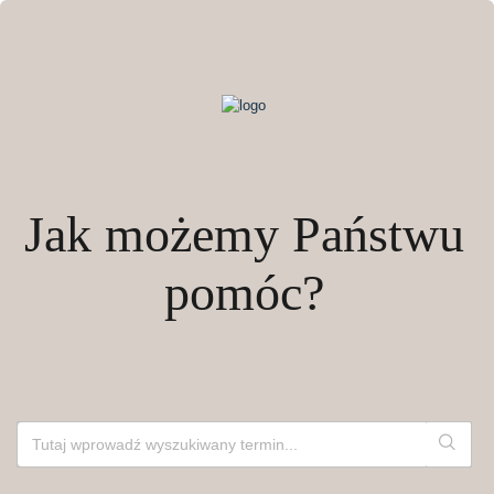
Jak możemy Państwu
pomóc?