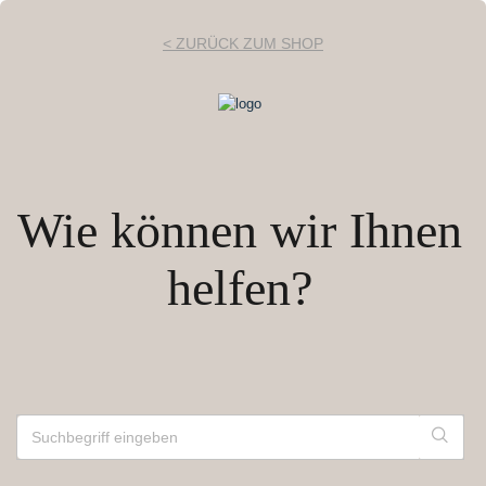
< ZURÜCK ZUM SHOP
Wie können wir Ihnen
helfen?