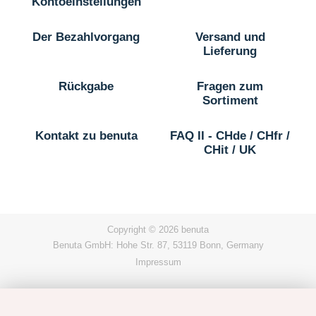
Kontoeinstellungen
Der Bezahlvorgang
Versand und
Lieferung
Rückgabe
Fragen zum
Sortiment
Kontakt zu benuta
FAQ II - CHde / CHfr /
CHit / UK
Copyright © 2026 benuta
Benuta GmbH: Hohe Str. 87, 53119 Bonn, Germany
Impressum