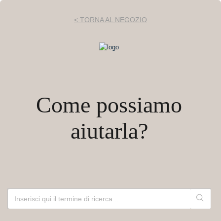
< TORNA AL NEGOZIO
Come possiamo
aiutarla?