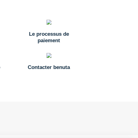
Le processus de
paiement
e
Contacter benuta