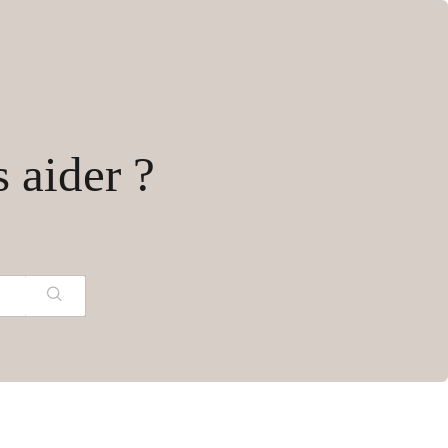
aider ?