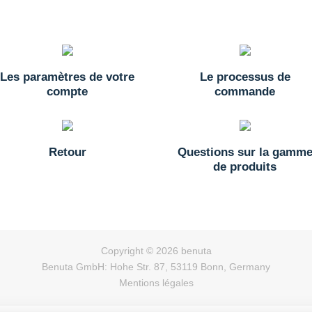
Les paramètres de votre
Le processus de
compte
commande
Retour
Questions sur la gamm
de produits
Copyright © 2026 benuta
Benuta GmbH: Hohe Str. 87, 53119 Bonn, Germany
Mentions légales