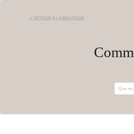
< RETOUR À LA BOUTIQUE
Commen