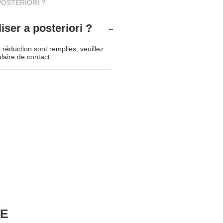
POSTERIORI ?
liser a posteriori ?
réduction sont remplies, veuillez
laire de contact.
CE