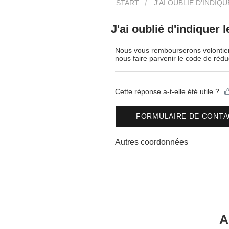
START
J'AI OUBLIÉ D'INDIQ
J'ai oublié d'indiquer l
Nous vous rembourserons volontiers
nous faire parvenir le code de réd
Cette réponse a-t-elle été utile ?
FORMULAIRE DE CONTA
Autres coordonnées
A