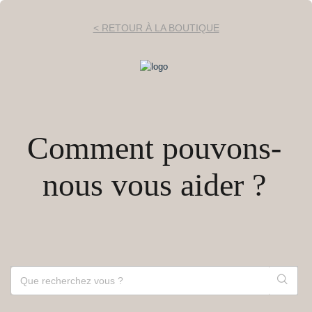
< RETOUR À LA BOUTIQUE
Comment pouvons-
nous vous aider ?