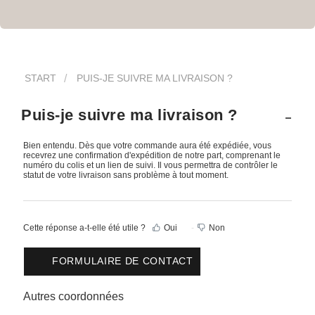
START
PUIS-JE SUIVRE MA LIVRAISON ?
Puis-je suivre ma livraison ?
Bien entendu. Dès que votre commande aura été expédiée, vous
recevrez une confirmation d'expédition de notre part, comprenant le
numéro du colis et un lien de suivi. Il vous permettra de contrôler le
statut de votre livraison sans problème à tout moment.
Cette réponse a-t-elle été utile ?
Oui
Non
FORMULAIRE DE CONTACT
Autres coordonnées