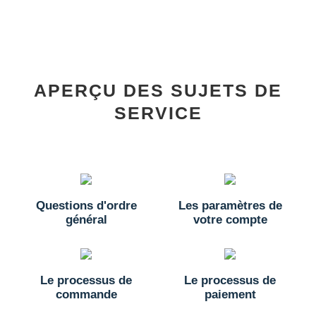
APERÇU DES SUJETS DE
SERVICE
Questions d'ordre
Les paramètres de
général
votre compte
Le processus de
Le processus de
commande
paiement