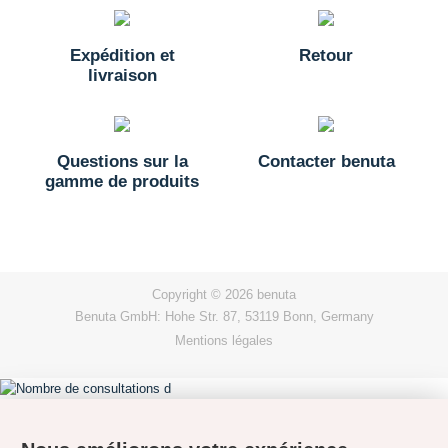
Expédition et
Retour
livraison
Questions sur la
Contacter benuta
gamme de produits
Copyright © 2026 benuta
Benuta GmbH: Hohe Str. 87, 53119 Bonn, Germany
Mentions légales